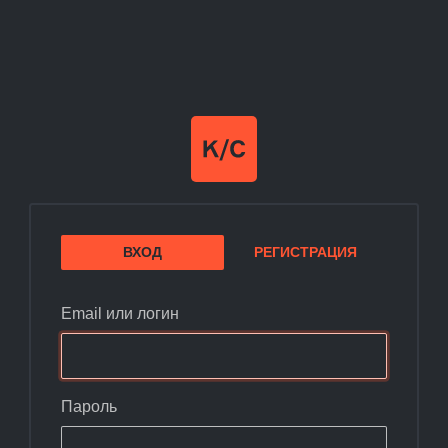
ВХОД
РЕГИСТРАЦИЯ
Email или логин
Пароль